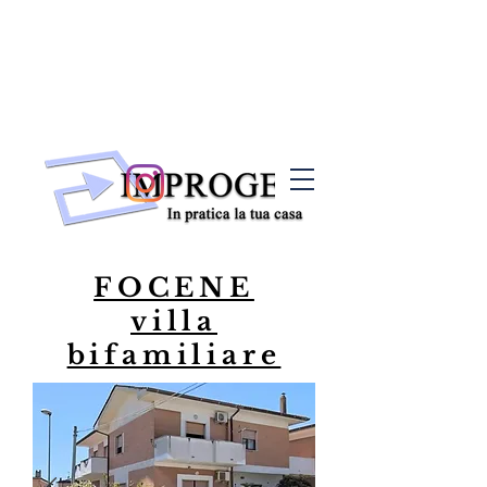
FOCENE
villa
bifamiliare